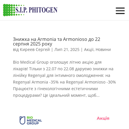
Знижка на Armonia та Armonioso до 22
серпня 2025 року
від
Киреев Сергей
|
Лип 21, 2025
|
Акції
,
Новини
Bio Medical Group оголошує літню акцію для
лікарів! Тільки з 22.07 по 22.08 даруємо знижки на
лінійку Regenyal для інтимного омолодження: на
Regenyal Armonia -35% на Regenyal Armonioso -30%
Працюєте з гінекологічними естетичними
процедурами? Це ідеальний момент, щоб...