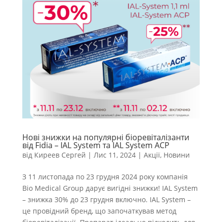
Нові знижки на популярні біоревіталізанти
від Fidia – IAL System та IAL System ACP
від
Киреев Сергей
|
Лис 11, 2024
|
Акції
,
Новини
З 11 листопада по 23 грудня 2024 року компанія
Bio Medical Group дарує вигідні знижки! IAL System
– знижка 30% до 23 грудня включно. IAL System –
це провідний бренд, що започаткував метод