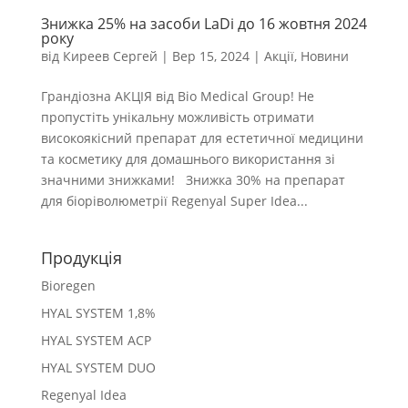
Знижка 25% на засоби LaDi до 16 жовтня 2024
року
від
Киреев Сергей
|
Вер 15, 2024
|
Акції
,
Новини
Грандіозна АКЦІЯ від Bio Medical Group! Не
пропустіть унікальну можливість отримати
високоякісний препарат для естетичної медицини
та косметику для домашнього використання зі
значними знижками! Знижка 30% на препарат
для біоріволюметрії Regenyal Super Idea...
Продукція
Bioregen
HYAL SYSTEM 1,8%
HYAL SYSTEM ACP
HYAL SYSTEM DUO
Regenyal Idea