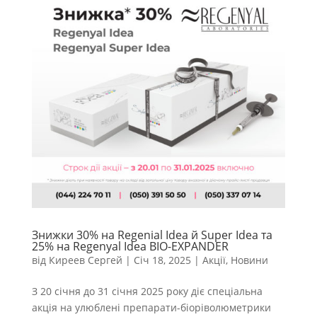
Знижки 30% на Regenial Idea й Super Idea та
25% на Regenyal Idea BIO-EXPANDER
від
Киреев Сергей
|
Січ 18, 2025
|
Акції
,
Новини
З 20 січня до 31 січня 2025 року діє спеціальна
акція на улюблені препарати-біоріволюметрики