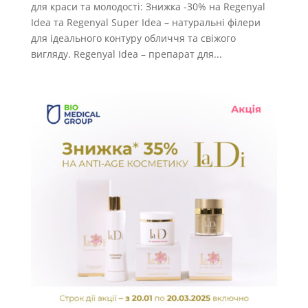
для краси та молодості: Знижка -30% на Regenyal
Idea та Regenyal Super Idea – натуральні філери
для ідеального контуру обличчя та свіжого
вигляду. Regenyal Idea – препарат для...