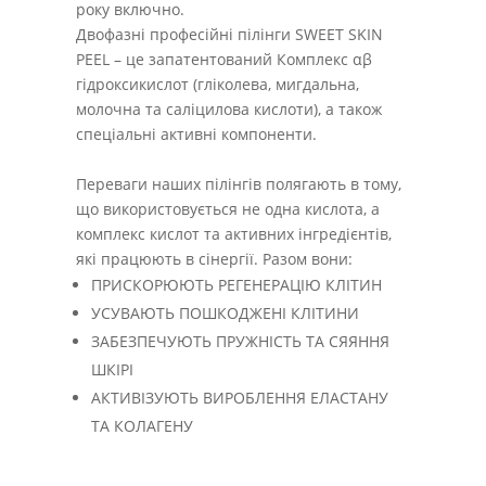
року включно.
Двофазні професійні пілінги SWEET SKIN
PEEL – це запатентований Комплекс αβ
гідроксикислот (гліколева, мигдальна,
молочна та саліцилова кислоти), а також
спеціальні активні компоненти.
Переваги наших пілінгів полягають в тому,
що використовується не одна кислота, а
комплекс кислот та активних інгредієнтів,
які працюють в cінергії. Разом вони:
ПРИСКОРЮЮТЬ РЕГЕНЕРАЦІЮ КЛІТИН
УСУВАЮТЬ ПОШКОДЖЕНІ КЛІТИНИ
ЗАБЕЗПЕЧУЮТЬ ПРУЖНІСТЬ ТА СЯЯННЯ
ШКІРІ
АКТИВІЗУЮТЬ ВИРОБЛЕННЯ ЕЛАСТАНУ
ТА КОЛАГЕНУ