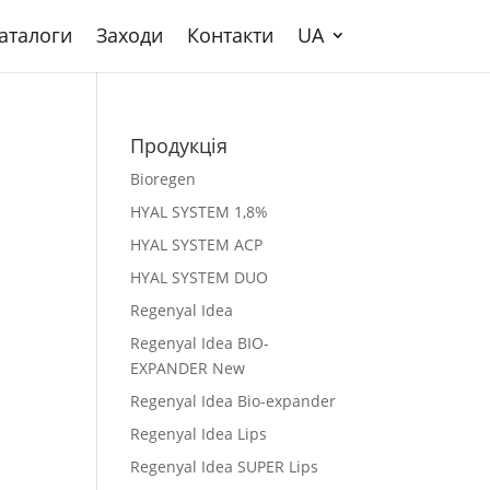
аталоги
Заходи
Контакти
UA
Продукція
Bioregen
HYAL SYSTEM 1,8%
HYAL SYSTEM ACP
HYAL SYSTEM DUO
Regenyal Idea
Regenyal Idea BIO-
EXPANDER New
Regenyal Idea Bio-expander
Regenyal Idea Lips
Regenyal Idea SUPER Lips