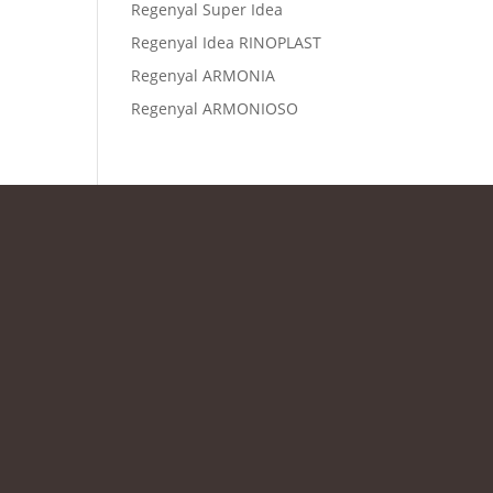
Regenyal Super Idea
Regenyal Idea RINOPLAST
Regenyal ARMONIA
Regenyal ARMONIOSO