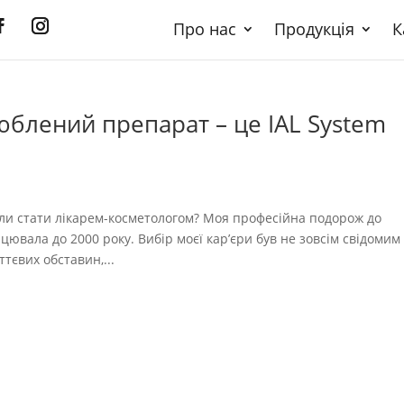
Про нас
Продукція
К
юблений препарат – це IAL System
ли стати лікарем-косметологом? Моя професійна подорож до
ацювала до 2000 року. Вибір моєї кар’єри був не зовсім свідомим
тєвих обставин,...