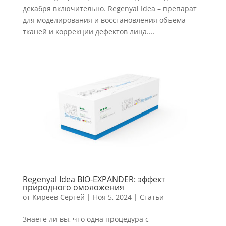
декабря включительно. Regenyal Idea – препарат
для моделирования и восстановления объема
тканей и коррекции дефектов лица....
Regenyal Idea BIO-EXPANDER: эффект
природного омоложения
от
Киреев Сергей
|
Ноя 5, 2024
|
Статьи
Знаете ли вы, что одна процедура с