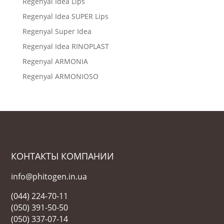
Regenyal Idea Lips
Regenyal Idea SUPER Lips
Regenyal Super Idea
Regenyal Idea RINOPLAST
Regenyal ARMONIA
Regenyal ARMONIOSO
КОНТАКТЫ КОМПАНИИ
info@phitogen.in.ua
(044) 224-70-11
(050) 391-50-50
(050) 337-07-14