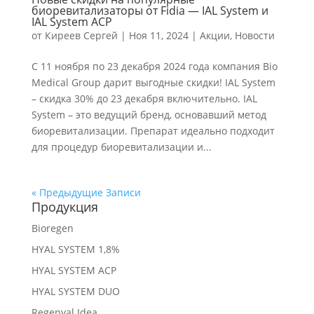
биоревитализаторы от Fidia — IAL System и
IAL System ACP
от
Киреев Сергей
|
Ноя 11, 2024
|
Акции
,
Новости
С 11 ноября по 23 декабря 2024 года компания Bio
Medical Group дарит выгодные скидки! IAL System
– скидка 30% до 23 декабря включительно. IAL
System – это ведущий бренд, основавший метод
биоревитализации. Препарат идеально подходит
для процедур биоревитализации и...
« Предыдущие Записи
Продукция
Bioregen
HYAL SYSTEM 1,8%
HYAL SYSTEM ACP
HYAL SYSTEM DUO
Regenyal Idea