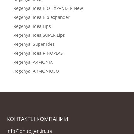
Regenyal Idea BIO-EXPANDER New
Regenyal Idea Bio-expander
Regenyal Idea Lips
Regenyal Idea SUPER Lips
Regenyal Super Idea
Regenyal Idea RINOPLAST
Regenyal ARMONIA
Regenyal ARMONIOSO
КОНТАКТЫ КОМПАНИИ
info@phitogen.in.ua