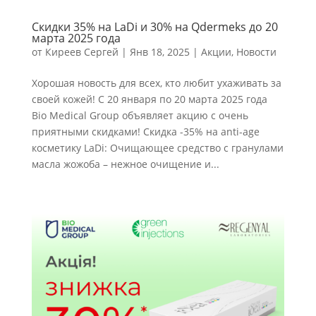
Скидки 35% на LaDi и 30% на Qdermeks до 20
марта 2025 года
от
Киреев Сергей
|
Янв 18, 2025
|
Акции
,
Новости
Хорошая новость для всех, кто любит ухаживать за
своей кожей! С 20 января по 20 марта 2025 года
Bio Medical Group объявляет акцию с очень
приятными скидками! Скидка -35% на anti-age
косметику LaDi: Очищающее средство с гранулами
масла жожоба – нежное очищение и...