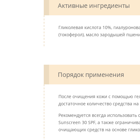
Активные ингредиенты
Гликолевая кислота 10%, гиалуронова
(токоферол), масло зародышей пшени
Порядок применения
После очищения кожи с помощью геля
достаточное количество средства н
Рекомендуется всегда использовать
Sunscreen 30 SPF, а также ограничи
очищающих средств на основе глико