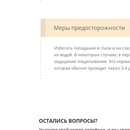
Меры предосторожности
Избегать попадания в глаза и на сли
их водой. В некоторых случаях, в п
ощущение пощипывания. Это нормал
которая обычно проходит через 3-4 
ОСТАЛИСЬ ВОПРОСЫ?
Укажите свой номер телефона, и мы свя