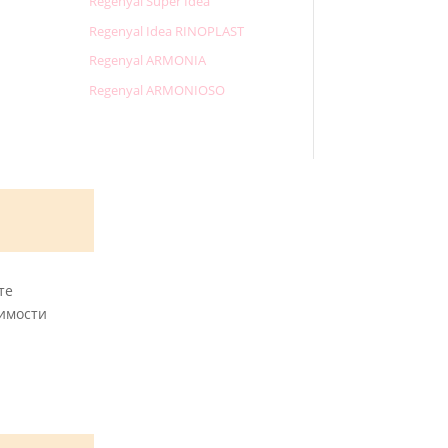
Regenyal Super Idea
Regenyal Idea RINOPLAST
Regenyal ARMONIA
Regenyal ARMONIOSO
те
имости