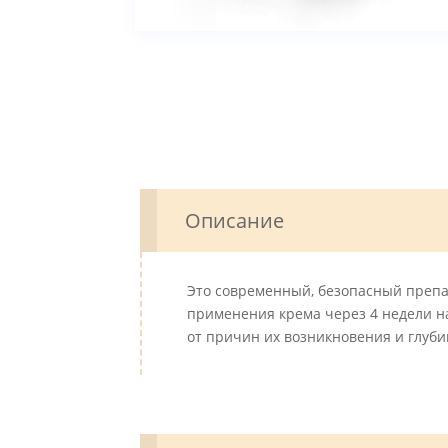
Описание
Это современный, безопасный препар
применения крема через 4 недели н
от причин их возникновения и глуби