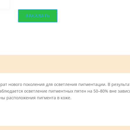
ЗАКАЗАТЬ
ат нового поколения для осветления пигментации. В результа
аблюдается осветление пигментных пятен на 50–80% вне завис
ны расположения пигмента в коже.