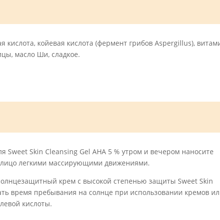
я кислота, койевая кислота (фермент грибов Aspergillus), витам
цы, масло Ши, сладкое.
 Sweet Skin Cleansing Gel AHA 5 % утром и вечером наносите
а лицо легкими массирующими движениями.
 солнцезащитный крем с высокой степенью защиты Sweet Skin
вать время пребывания на солнце при использовании кремов ил
левой кислоты.