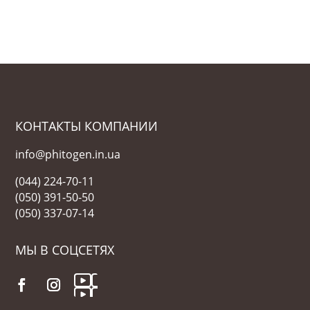
t
e
s
+
1
КОНТАКТЫ КОМПАНИИ
info@phitogen.in.ua
(044) 224-70-11
(050) 391-50-50
(050) 337-07-14
МЫ В СОЦСЕТЯХ