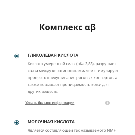
Комплекс αβ
ГЛИКОЛЕВАЯ КИСЛОТА
\
Кислота умеренной силы (рКа 3,83), разрушает
связи между кератиноцитами, чем стимулирует
процесс отшелушивания роговых конвертов, а
также повышает проницаемость кожи для
других веществ.
Узнать больше информации
МОЛОЧНАЯ КИСЛОТА
\
Является составляющей так называемого NMF