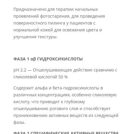
Предназначено для терапии начальных
проявлений фотостарения, для проведения
поверхностного пилинга у пациентов с
нормальной кожей для освежения цвета и
улучшения текстуры.
ФАЗА 1 αβ ГИДРОКСИКИСЛОТЫ
pH 2.2 — Отшелушивающее действие сравнимо с
гликолевой кислотой 50 %
Содержит альфа и бета-гидроксикислоты в
различных концентрациях, особенно гликолевую
кислоту, что приводит к глубокому
отшелушиванию рогового слоя и способствует
проникновению активных веществ из следующей
фазы.
ФАЗА 2 СПЕЦИФИЧЕСКИЕ АКТИВНЫЕ ВЕЩЕСТВА