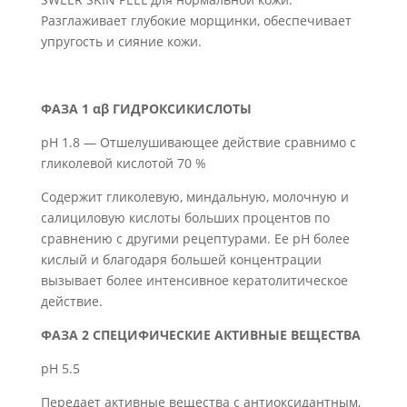
Разглаживает глубокие морщинки, обеспечивает
упругость и сияние кожи.
ФАЗА 1 αβ ГИДРОКСИКИСЛОТЫ
pH 1.8 — Отшелушивающее действие сравнимо с
гликолевой кислотой 70 %
Содержит гликолевую, миндальную, молочную и
салициловую кислоты больших процентов по
сравнению с другими рецептурами. Ее pH более
кислый и благодаря большей концентрации
вызывает более интенсивное кератолитическое
действие.
ФАЗА 2 СПЕЦИФИЧЕСКИЕ АКТИВНЫЕ ВЕЩЕСТВА
pH 5.5
Передает активные вещества с антиоксидантным,