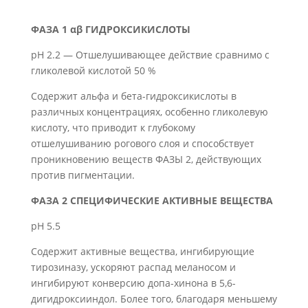
ФАЗА 1 αβ ГИДРОКСИКИСЛОТЫ
pH 2.2 — Отшелушивающее действие сравнимо с
гликолевой кислотой 50 %
Содержит альфа и бета-гидроксикислоты в
различных концентрациях, особенно гликолевую
кислоту, что приводит к глубокому
отшелушиванию рогового слоя и способствует
проникновению веществ ФАЗЫ 2, действующих
против пигментации.
ФАЗА 2 СПЕЦИФИЧЕСКИЕ АКТИВНЫЕ ВЕЩЕСТВА
pH 5.5
Содержит активные вещества, ингибирующие
тирозиназу, ускоряют распад меланосом и
ингибируют конверсию допа-хинона в 5,6-
дигидроксииндол. Более того, благодаря меньшему