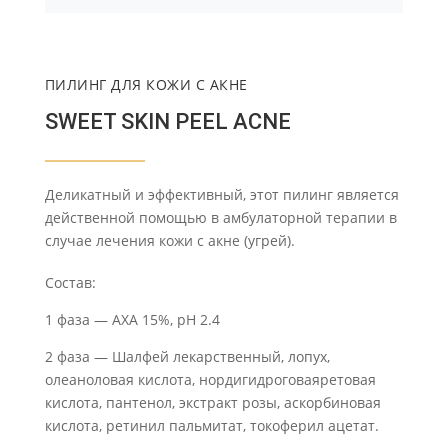
ПИЛИНГ ДЛЯ КОЖИ С АКНЕ
SWEET SKIN PEEL ACNE
Деликатный и эффективный, этот пилинг является
действенной помощью в амбулаторной терапии в
случае лечения кожи с акне (угрей).
Состав:
1 фаза — АХА 15%, pH 2.4
2 фаза — Шалфей лекарственный, лопух,
олеаноловая кислота, нордигидроговаяретовая
кислота, пантенол, экстракт розы, аскорбиновая
кислота, ретинил пальмитат, токоферил ацетат.