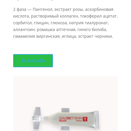
2 фаза — Пантенол, экстракт розы, аскорбиновая
кислота, растворимый коллаген, токоферил ацетат,
сорбитол, глицин, глюкоза, натрия гиалуронат,
аллантоин, ромашка аптечная, гинкго билоба,
гамамелия виргинская, иглица, эстракт черники.
ЗАКАЗАТЬ